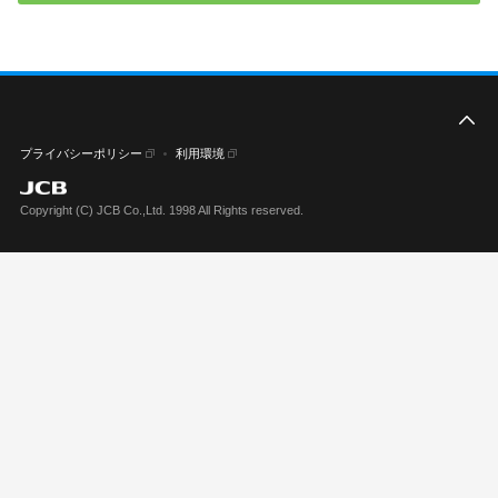
こ
プライバシーポリシー
利用環境
Copyright (C) JCB Co.,Ltd. 1998 All Rights reserved.