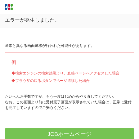
エラーが発生しました。
通常と異なる画面遷移が行われた可能性があります。
例
◆検索エンジンの検索結果より、直接ページへアクセスした場合
◆ブラウザの戻るボタンでページ遷移した場合
たいへんお手数ですが、もう一度はじめからやり直してください。
なお、この画面より前に受付完了画面が表示されていた場合は、正常に受付
を完了していますのでご安心ください。
JCBホームページ